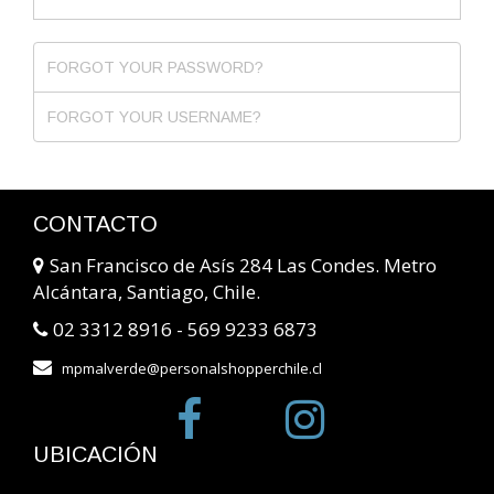
FORGOT YOUR PASSWORD?
FORGOT YOUR USERNAME?
CONTACTO
San Francisco de Asís 284 Las Condes. Metro
Alcántara, Santiago, Chile.
02 3312 8916 - 569 9233 6873
mpmalverde@personalshopperchile.cl
UBICACIÓN