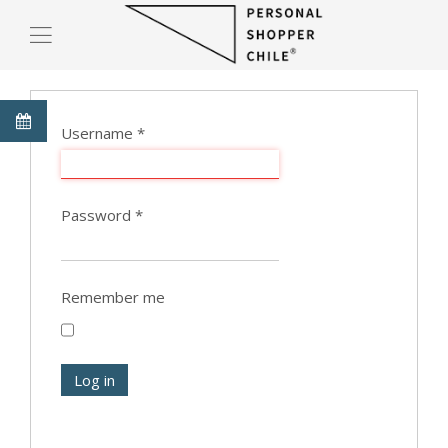
Username
*
Password
*
Remember me
Log in