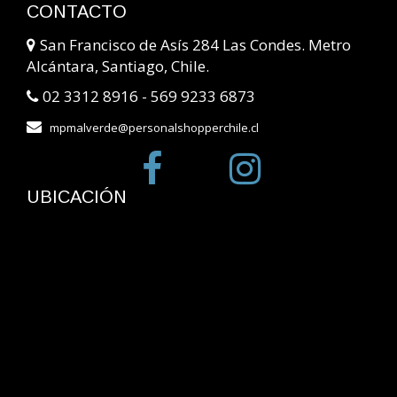
CONTACTO
San Francisco de Asís 284 Las Condes. Metro
Alcántara, Santiago, Chile.
02 3312 8916 - 569 9233 6873
mpmalverde@personalshopperchile.cl
UBICACIÓN