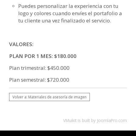
Puedes personalizar la experiencia con tu
logo y colores cuando envíes el portafolio a
tu cliente una vez finalizado el servicio.
VALORES:
PLAN POR 1 MES: $180.000
Plan trimestral: $450.000
Plan semestral: $720.000
Volver a: Materiales de asesoría de imagen
VMuikit
is built by
JoomlaPro.com