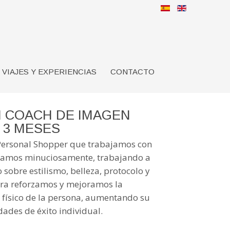
VIAJES Y EXPERIENCIAS
CONTACTO
N COACH DE IMAGEN
 3 MESES
Personal Shopper que trabajamos con
lizamos minuciosamente, trabajando a
 sobre estilismo, belleza, protocolo y
era reforzamos y mejoramos la
 físico de la persona, aumentando su
dades de éxito individual.