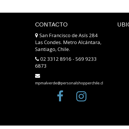
CONTACTO
UBI
San Francisco de Asís 284
Las Condes. Metro Alcántara,
Santiago, Chile.
02 3312 8916 - 569 9233
6873
mpmalverde@personalshopperchile.cl