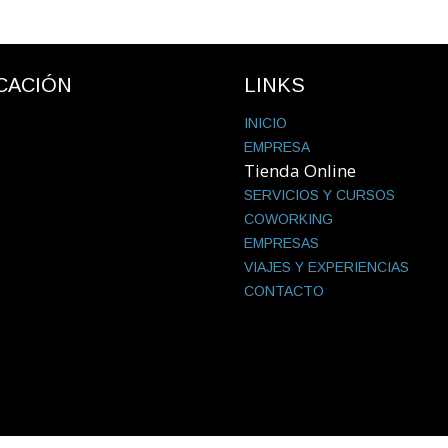
CACIÓN
LINKS
INICIO
EMPRESA
Tienda Online
SERVICIOS Y CURSOS
COWORKING
EMPRESAS
VIAJES Y EXPERIENCIAS
CONTACTO