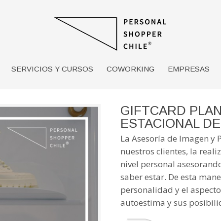
SERVICIOS Y CURSOS
COWORKING
EMPRESAS
GIFTCARD PLA
ESTACIONAL DE
La Asesoría de Imagen y 
nuestros clientes, la rea
nivel personal asesorando
saber estar. De esta man
personalidad y el aspecto
autoestima y sus posibili