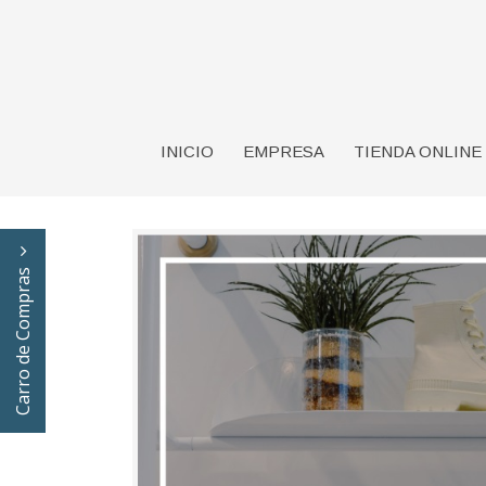
INICIO
EMPRESA
TIENDA ONLINE
Carro de Compras